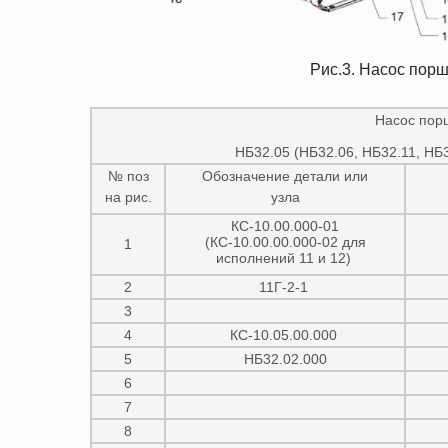
Рис.3. Насос порш
Насос порш
НБ32.05 (НБ32.06, НБ32.11, НБ3
№ поз
Обозначение детали или
на рис.
узла
КС-10.00.000-01
(КС-10.00.00.000-02 для
1
исполнений 11 и 12)
2
11Г-2-1
3
4
КС-10.05.00.000
5
НБ32.02.000
6
7
8