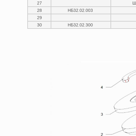
27
Ш
28
НБ32.02.003
29
30
НБ32.02.300