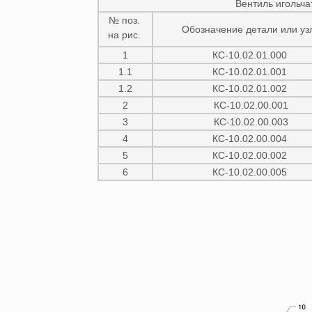
Вентиль игольча
№ поз.
Обозначение детали или уз
на рис.
1
КС-10.02.01.000
1.1
КС-10.02.01.001
1.2
КС-10.02.01.002
2
КС-10.02.00.001
3
КС-10.02.00.003
4
КС-10.02.00.004
5
КС-10.02.00.002
6
КС-10.02.00.005