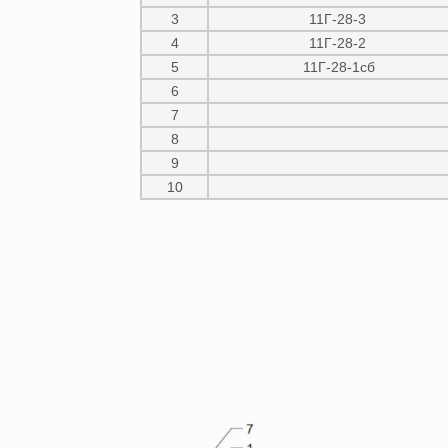
3
11Г-28-3
4
11Г-28-2
5
11Г-28-1сб
6
7
8
9
10