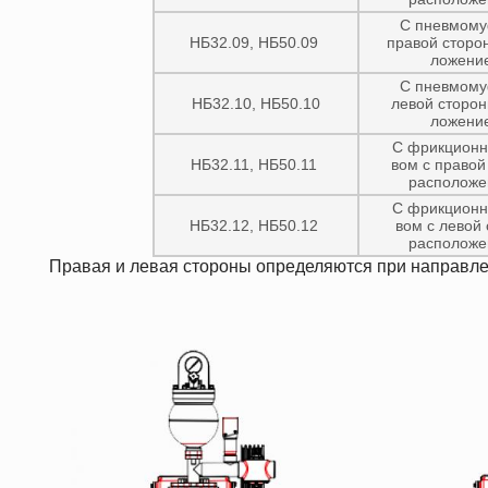
С пневмому
НБ32.09, НБ50.09
правой сторон
ложени
С пневмому
НБ32.10, НБ50.10
левой сторон
ложени
С фрикционн
НБ32.11, НБ50.11
вом с правой
расположе
С фрикционн
НБ32.12, НБ50.12
вом с левой 
расположе
Правая и левая стороны определяются при направлен