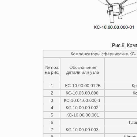
Рис.8. Ко
Компенсаторы сферические КС-10
№ поз.
Обозначение
на рис.
детали или узла
1
КС-10.00.00.012Б
Кр
2
КС-10.03.00.000
К
3
КС-10.04.00.000-1
4
КС-10.00.00.002
5
КС-10.00.00.001
6
Гай
7
КС-10.00.00.003