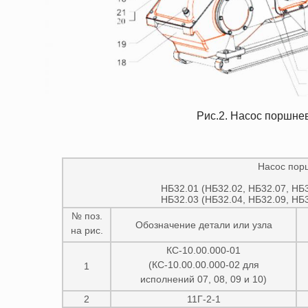
Рис.2. Насос поршнев
Насос порш
НБ32.01 (НБ32.02, НБ32.07, НБ3
НБ32.03 (НБ32.04, НБ32.09, НБ3
№ поз.
Обозначение детали или узла
на рис.
КС-10.00.000-01
(КС-10.00.00.000-02 для
1
исполнений 07, 08, 09 и 10)
2
11Г-2-1