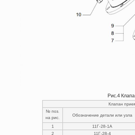
Рис.4 Клап
Клапан прие
№ поз.
Обозначение детали или узла
на рис.
1
11Г-28-1А
2
11Г-28-4