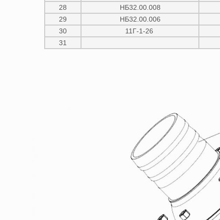
28
НБ32.00.008
29
НБ32.00.006
30
11Г-1-26
31