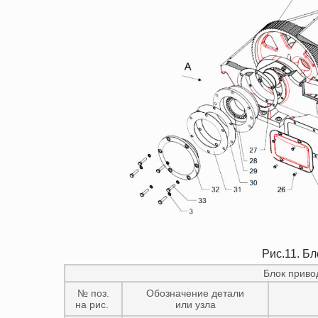
Рис.11. Б
Блок приво
№ поз.
Обозначение детали
на рис.
или узла