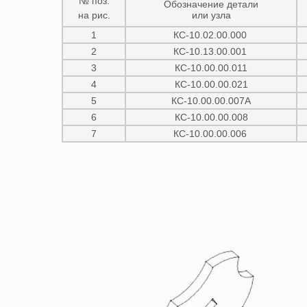
№ поз.
Обозначение детали
на рис.
или узла
1
КС-10.02.00.000
2
КС-10.13.00.001
3
КС-10.00.00.011
4
КС-10.00.00.021
5
КС-10.00.00.007А
6
КС-10.00.00.008
7
КС-10.00.00.006