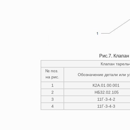
Рис.7. Клапан
Клапан тарельч
№ поз.
Обозначение детали или у
на рис.
1
К2А.01.00.001
2
НБ32.02.105
3
11Г-3-4-2
4
11Г-3-4-3